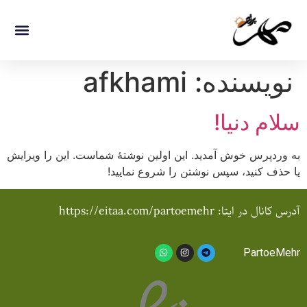
نویسنده:
afkhami
سلام دنیا!
به وردپرس خوش آمدید. این اولین نوشتهٔ شماست. این را ویرایش
یا حذف کنید، سپس نوشتن را شروع نمایید!
آدرس کانال در ایتا: https://eitaa.com/partoemehr
PartoeMehr